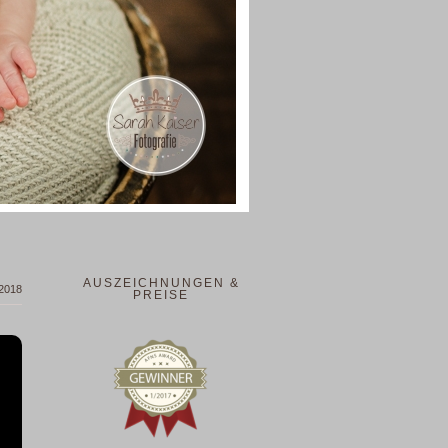
AUSZEICHNUNGEN &
 2018
PREISE