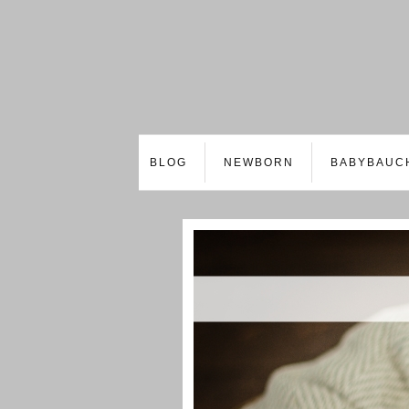
BLOG
NEWBORN
BABYBAUC