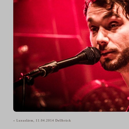
«
Luxuslärm, 11.04.2014 Dellbrück