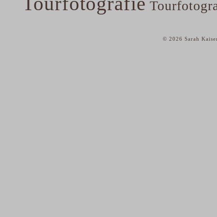
Tourfotografie
Tourfotogr
© 2026 Sarah Kaise
home