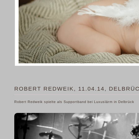
ROBERT REDWEIK, 11.04.14, DELBRÜ
Robert Redweik spielte als Supportband bei Luxuslärm in Delbrück