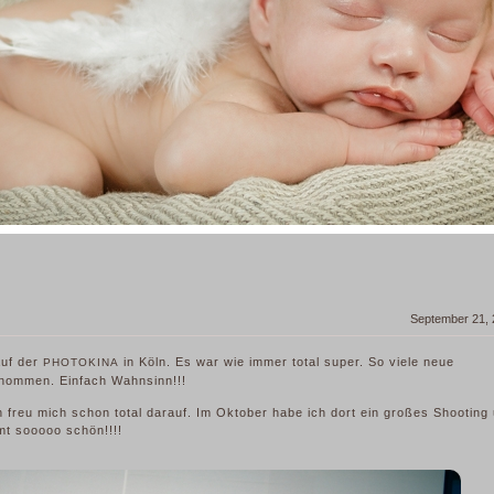
September 21,
auf der
in Köln. Es war wie immer total super. So viele neue
PHOTOKINA
enommen. Einfach Wahnsinn!!!
 freu mich schon total darauf. Im Oktober habe ich dort ein großes Shooting
t sooooo schön!!!!