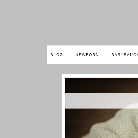
BLOG
NEWBORN
BABYBAUC