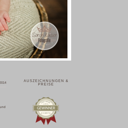
AUSZEICHNUNGEN &
 2014
PREISE
 und