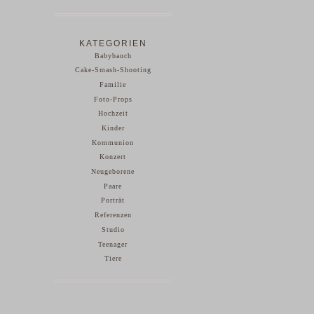
KATEGORIEN
Babybauch
Cake-Smash-Shooting
Familie
Foto-Props
Hochzeit
Kinder
Kommunion
Konzert
Neugeborene
Paare
Porträt
Referenzen
Studio
Teenager
Tiere