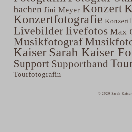
Konzert
K
hachen
Jini Meyer
Konzertfotografie
Konzertf
Livebilder
livefotos
Max G
Musikfotograf
Musikfoto
Kaiser
Sarah Kaiser Fo
Tou
Support
Supportband
Tourfotografin
© 2026 Sarah Kaiser
home