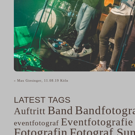
«
Max Giesinger, 11.08.19 Köln
LATEST TAGS
Bandfotogra
Band
Auftritt
Eventfotografie
eventfotograf
Fotografin
Fotograf Su