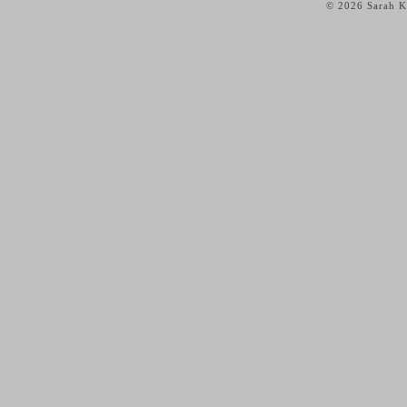
© 2026 Sarah Ka
home