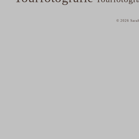
© 2026 Sarah
home