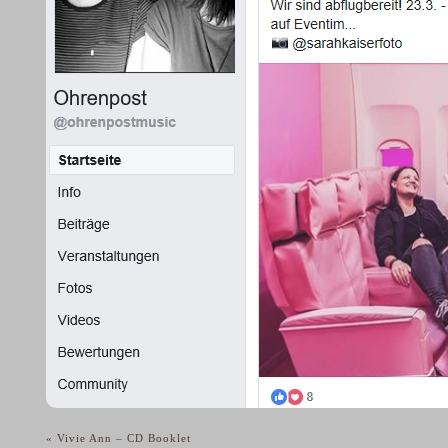
«
Vivie Ann – CD Booklet