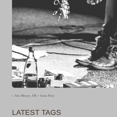
«
Jini Meyer, FB + Insta Post
LATEST TAGS