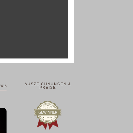
AUSZEICHNUNGEN &
 2018
PREISE