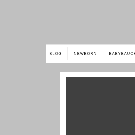
BLOG
NEWBORN
BABYBAUC