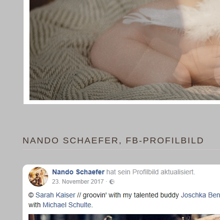
NANDO SCHAEFER, FB-PROFILBILD