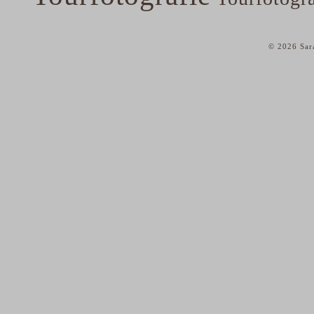
© 2026 Sar
home