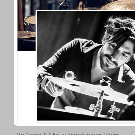
«
Max Giesinger, DvD-Booklet, Facebook/Instagram Referenz