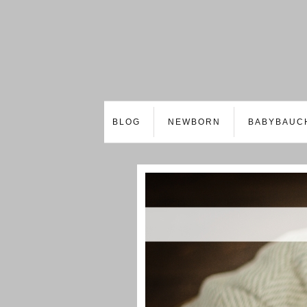
BLOG
NEWBORN
BABYBAUC