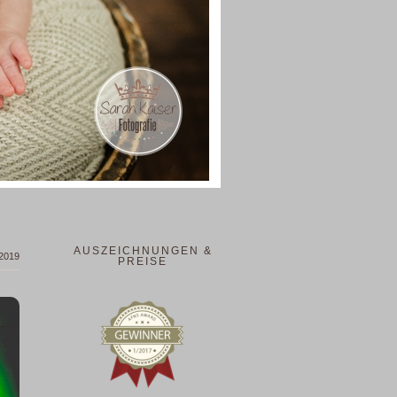
AUSZEICHNUNGEN &
 2019
PREISE