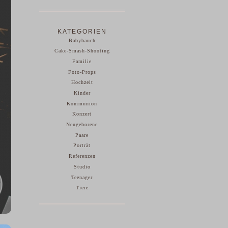
KATEGORIEN
Babybauch
Cake-Smash-Shooting
Familie
Foto-Props
Hochzeit
Kinder
Kommunion
Konzert
Neugeborene
Paare
Porträt
Referenzen
Studio
Teenager
Tiere