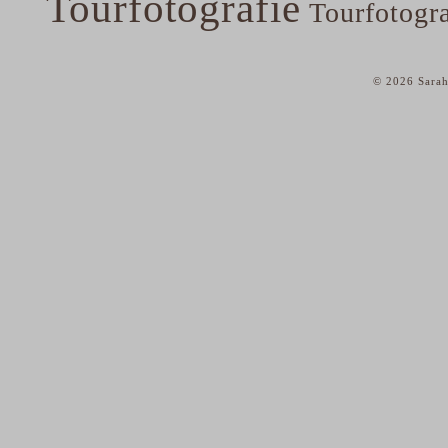
Tourfotografie
Tourfotogr
© 2026 Sarah
home