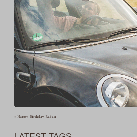
«
Happy Birthday Rabatt
LATEST TAGS