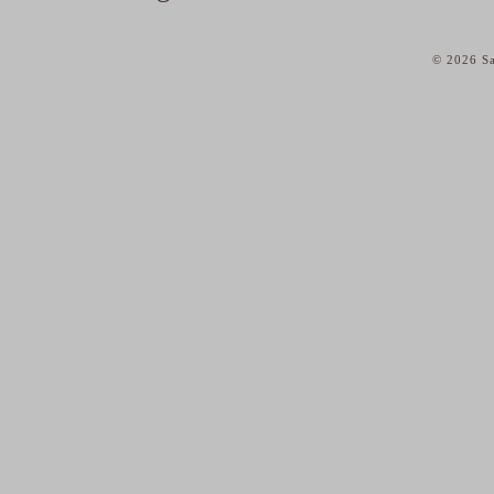
© 2026 Sa
home