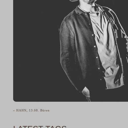
«
HAHN, 13.08. Büren