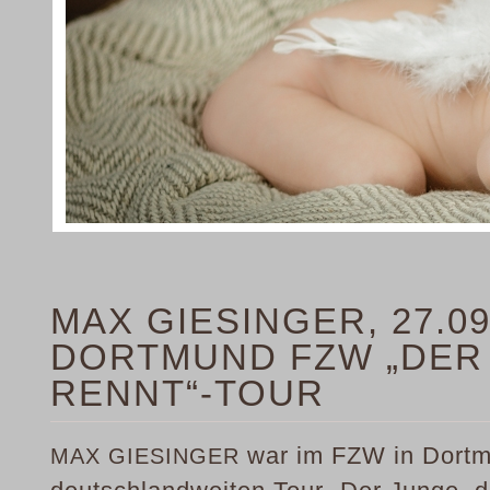
MAX GIESINGER, 27.09
DORTMUND FZW „DER
RENNT“-TOUR
war im FZW in Dortm
MAX GIESINGER