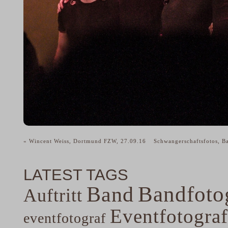
«
Wincent Weiss, Dortmund FZW, 27.09.16
Schwangerschaftsfotos, 
LATEST TAGS
Band
Bandfoto
Auftritt
Eventfotograf
eventfotograf