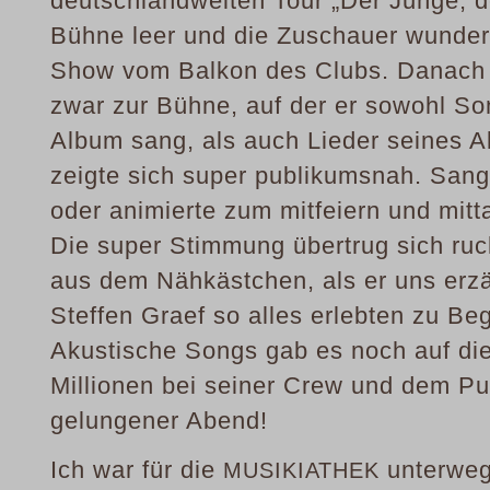
deutschlandweiten Tour „Der Junge, de
Bühne leer und die Zuschauer wundert
Show vom Balkon des Clubs. Danach w
zwar zur Bühne, auf der er sowohl So
Album sang, als auch Lieder seines A
zeigte sich super publikumsnah. San
oder animierte zum mitfeiern und mitt
Die super Stimmung übertrug sich ruc
aus dem Nähkästchen, als er uns erzä
Steffen Graef so alles erlebten zu Beg
Akustische Songs gab es noch auf die
Millionen bei seiner Crew und dem Pu
gelungener Abend!
Ich war für die
unterwegs
MUSIKIATHEK