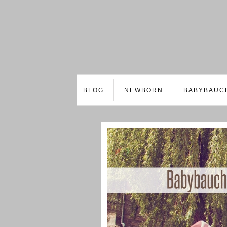
BLOG
NEWBORN
BABYBAUC