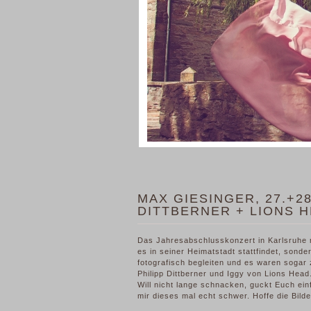
MAX GIESINGER, 27.+28
DITTBERNER + LIONS 
Das Jahresabschlusskonzert in Karlsruhe m
es in seiner Heimatstadt stattfindet, sonde
fotografisch begleiten und es waren sogar 
Philipp Dittberner und Iggy von Lions Head
Will nicht lange schnacken, guckt Euch ei
mir dieses mal echt schwer. Hoffe die Bild