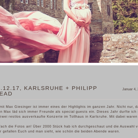
.12.17, KARLSRUHE + PHILIPP
Januar 4,
HEAD
it Max Giesinger ist immer eines der Highlights im ganzen Jahr. Nicht nur, 
rn Max läd sich immer Freunde als special guests ein. Dieses Jahr durfte ich 
zwei restlos ausverkaufte Konzerte im Tollhaus in Karlsruhe. Mit dabei waren
.
nfach die Fotos an! Über 2000 Stück hab ich durchgeschaut und die Auswahl v
er gefallen Euch und man sieht, wie schön die beiden Abende waren.