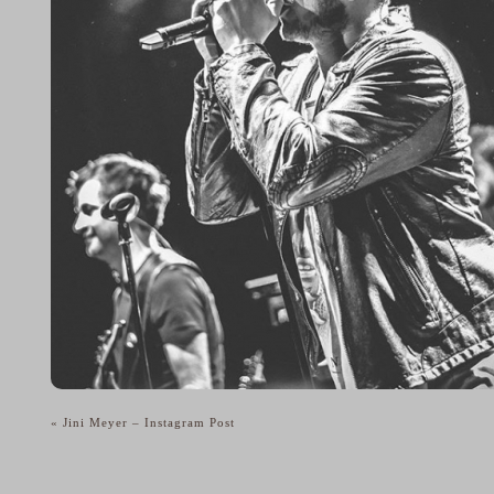
«
Jini Meyer – Instagram Post