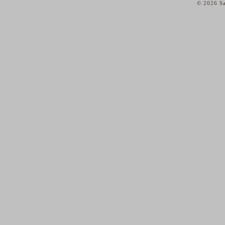
© 2026 Sa
home