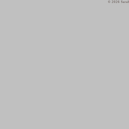
© 2026 Sarah
home