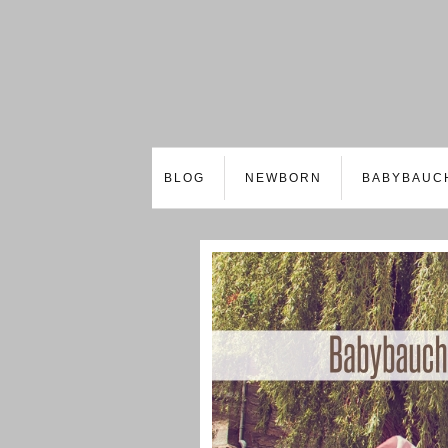
BLOG
NEWBORN
BABYBAUC