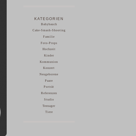
KATEGORIEN
Babybauch
Cake-Smash-Shooting
Familie
Foto-Props
Hochzeit
Kinder
Kommunion
Konzert
Neugeborene
Paare
Porträt
Referenzen
Studio
Teenager
Tiere