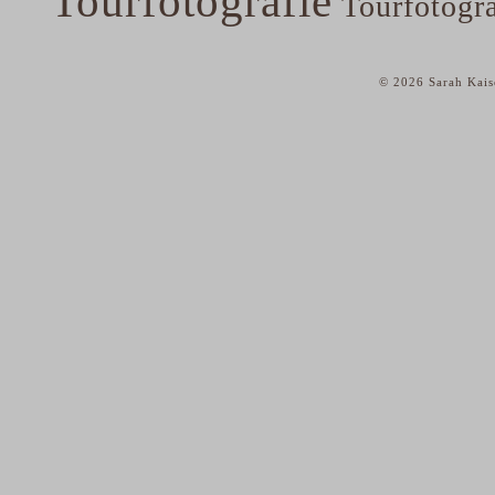
Tourfotografie
Tourfotogr
© 2026 Sarah Kais
home