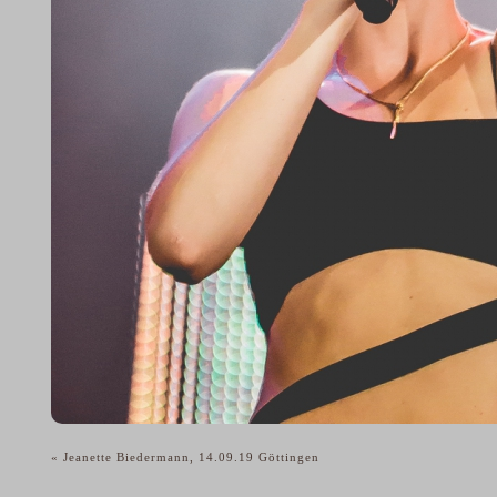
«
Jeanette Biedermann, 14.09.19 Göttingen