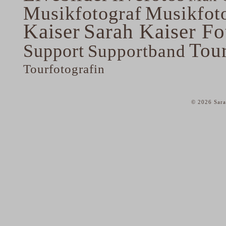
Musikfotograf
Musikfoto
Kaiser
Sarah Kaiser Fo
Tou
Support
Supportband
Tourfotografin
© 2026 Sara
home