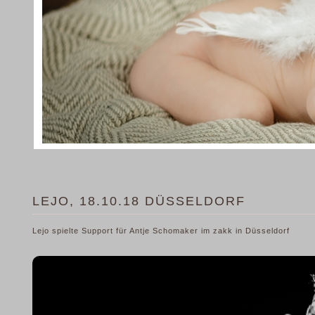
LEJO, 18.10.18 DÜSSELDORF
Lejo spielte Support für Antje Schomaker im zakk in Düsseldorf