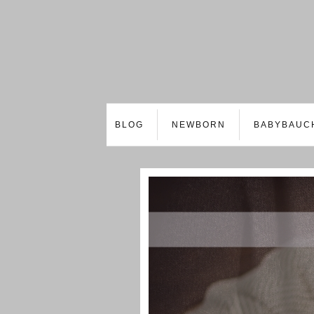
BLOG
NEWBORN
BABYBAUC