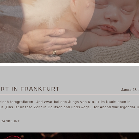
ZERT IN FRANKFURT
Januar 18,
nisch fotografieren. Und zwar bei den Jungs von
im Nachtleben in
KUULT
Tour „Das ist unsere Zeit“ in Deutschland unterwegs. Der Abend war legendär 
FRANKFURT