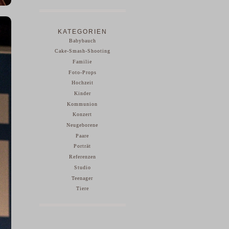
KATEGORIEN
Babybauch
Cake-Smash-Shooting
Familie
Foto-Props
Hochzeit
Kinder
Kommunion
Konzert
Neugeborene
Paare
Porträt
Referenzen
Studio
Teenager
Tiere