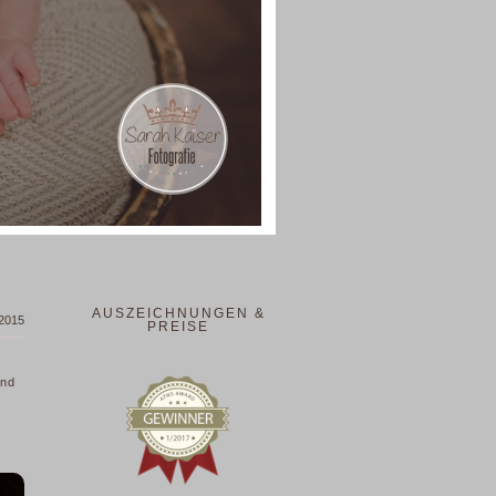
AUSZEICHNUNGEN &
 2015
PREISE
und