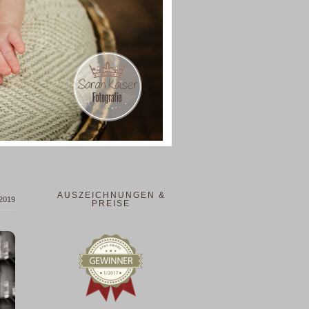
AUSZEICHNUNGEN &
 2019
PREISE