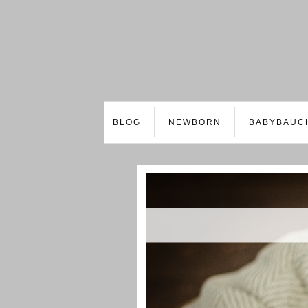
BLOG
NEWBORN
BABYBAUC