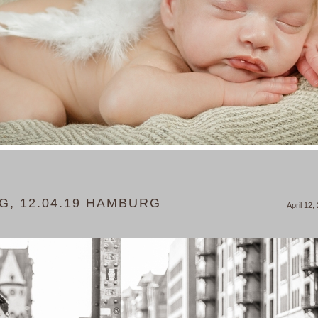
G, 12.04.19 HAMBURG
April 12,