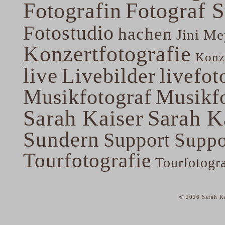
Fotografin
Fotograf 
Fotostudio
hachen
Jini Me
Konzertfotografie
Konze
live
Livebilder
livefot
Musikfotograf
Musikfo
Sarah Kaiser
Sarah K
Sundern
Support
Suppo
Tourfotografie
Tourfotogr
© 2026 Sarah Ka
home