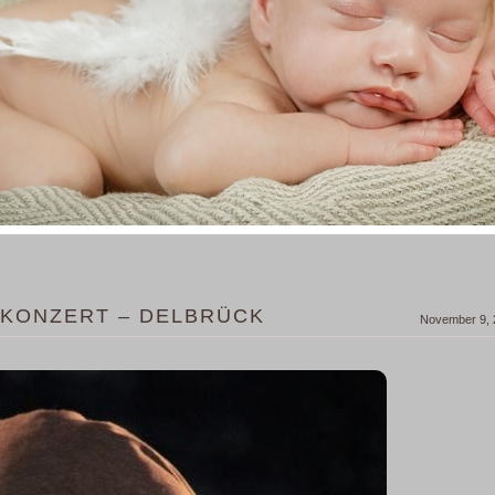
ÜTKONZERT – DELBRÜCK
November 9, 