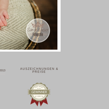
AUSZEICHNUNGEN &
2013
PREISE