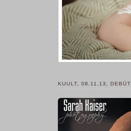
KUULT, 08.11.13, DEB