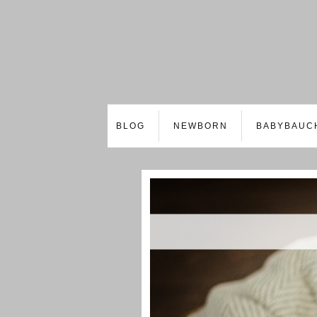
BLOG
NEWBORN
BABYBAUC