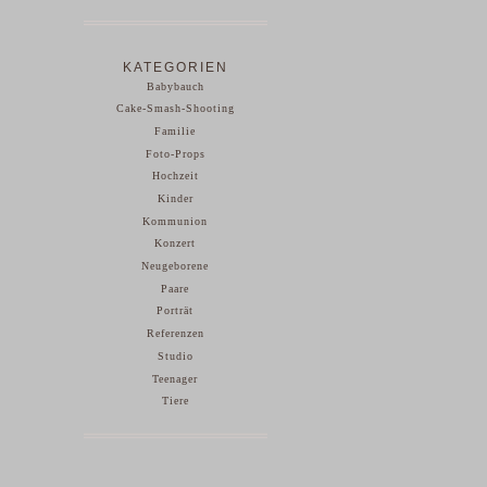
KATEGORIEN
Babybauch
Cake-Smash-Shooting
Familie
Foto-Props
Hochzeit
Kinder
Kommunion
Konzert
Neugeborene
Paare
Porträt
Referenzen
Studio
Teenager
Tiere