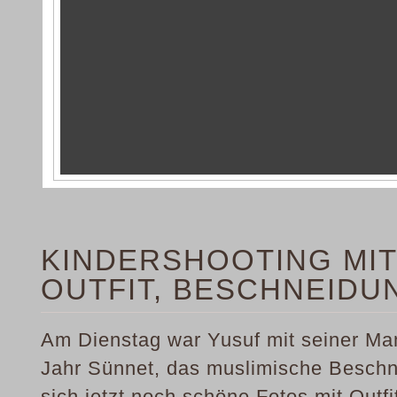
KINDERSHOOTING MIT
OUTFIT, BESCHNEIDU
Am Dienstag war Yusuf mit seiner Mama
Jahr Sünnet, das muslimische Beschn
sich jetzt noch schöne Fotos mit Outf