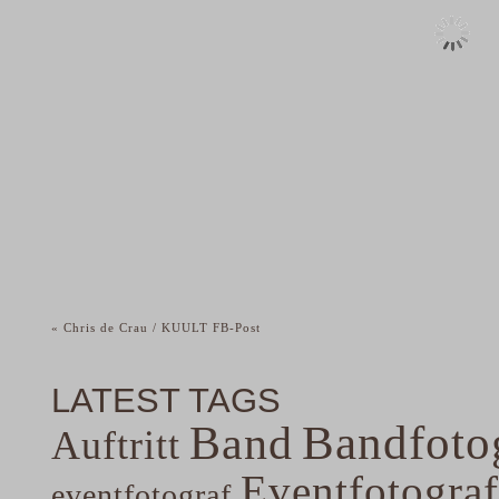
«
Chris de Crau / KUULT FB-Post
LATEST TAGS
Band
Bandfoto
Auftritt
Eventfotograf
eventfotograf