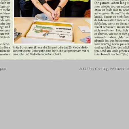
post
Johannes Oerding, FB+Insta P