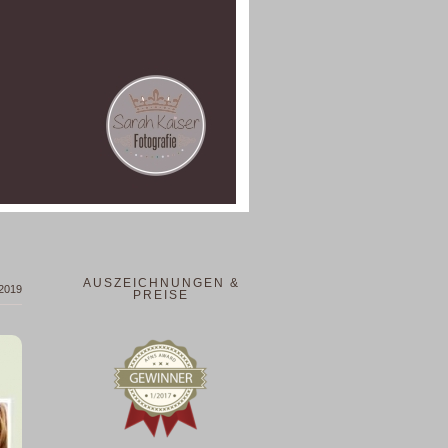
AUSZEICHNUNGEN &
 2019
PREISE