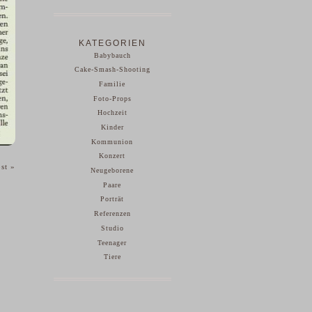
KATEGORIEN
Babybauch
Cake-Smash-Shooting
Familie
Foto-Props
Hochzeit
Kinder
Kommunion
Konzert
ost
»
Neugeborene
Paare
Porträt
Referenzen
Studio
Teenager
Tiere