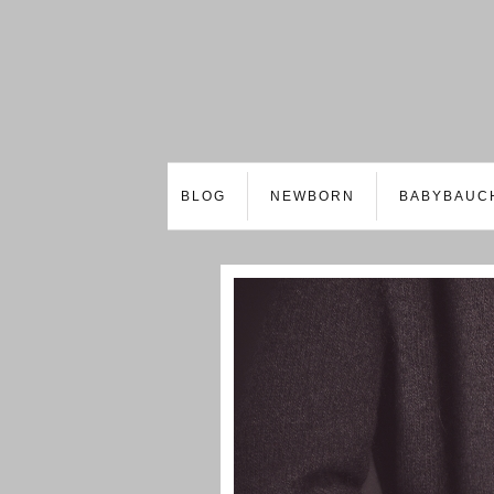
BLOG
NEWBORN
BABYBAUC