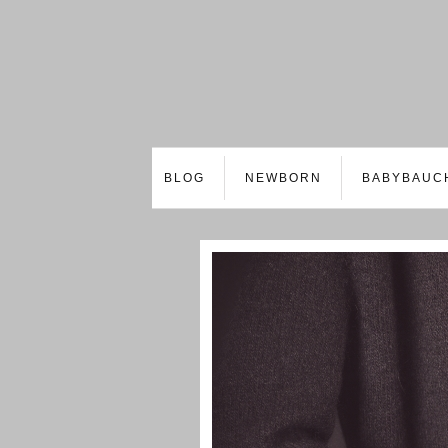
BLOG
NEWBORN
BABYBAUC