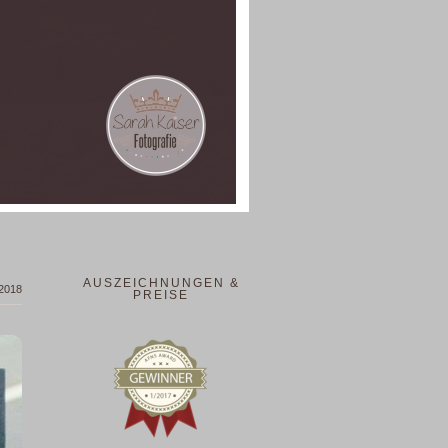
AUSZEICHNUNGEN &
 2018
PREISE