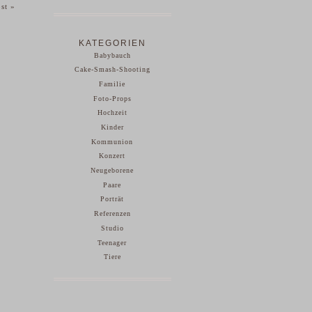
ost
»
KATEGORIEN
Babybauch
Cake-Smash-Shooting
Familie
Foto-Props
Hochzeit
Kinder
Kommunion
Konzert
Neugeborene
Paare
Porträt
Referenzen
Studio
Teenager
Tiere