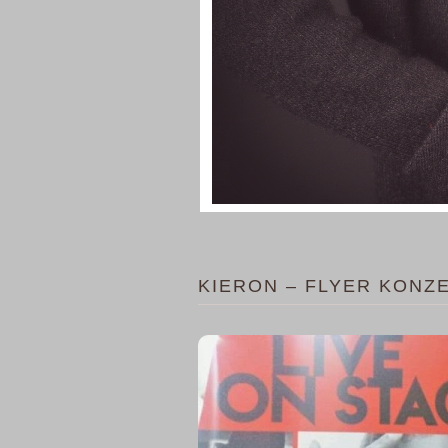
KIERON – FLYER KON