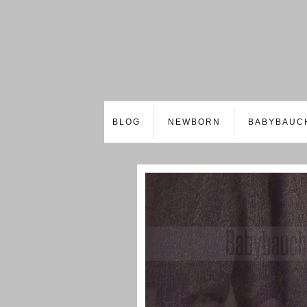
BLOG
NEWBORN
BABYBAUC