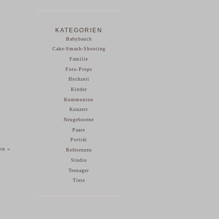
KATEGORIEN
Babybauch
Cake-Smash-Shooting
Familie
Foto-Props
Hochzeit
Kinder
Kommunion
Konzert
Neugeborene
Paare
Porträt
pen
»
Referenzen
Studio
Teenager
Tiere