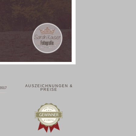
AUSZEICHNUNGEN &
 2017
PREISE