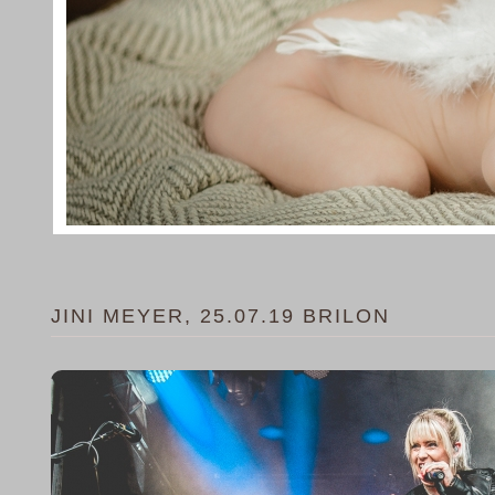
JINI MEYER, 25.07.19 BRILON