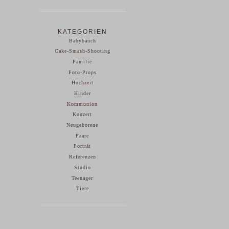
KATEGORIEN
Babybauch
Cake-Smash-Shooting
Familie
Foto-Props
Hochzeit
Kinder
Kommunion
Konzert
Neugeborene
Paare
Porträt
Referenzen
Studio
Teenager
Tiere