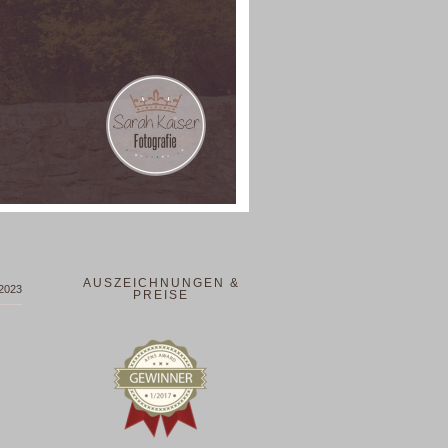
AUSZEICHNUNGEN &
 2023
PREISE