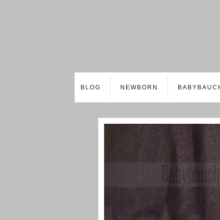
BLOG
NEWBORN
BABYBAUC