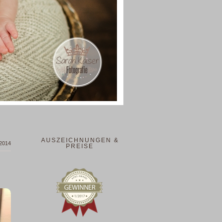
AUSZEICHNUNGEN &
 2014
PREISE