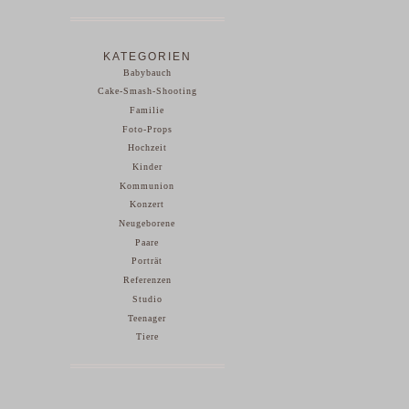
KATEGORIEN
Babybauch
Cake-Smash-Shooting
Familie
Foto-Props
Hochzeit
Kinder
Kommunion
Konzert
Neugeborene
Paare
Porträt
Referenzen
Studio
Teenager
Tiere