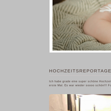
HOCHZEITSREPORTAGE
Ich habe grade eine super schöne Hochzeit 
erste Mal. Es war wieder soooo schön!!! Fo