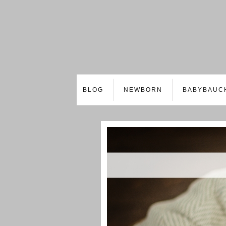
BLOG
NEWBORN
BABYBAUC