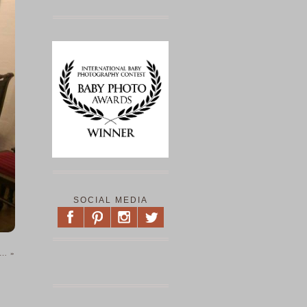
SOCIAL MEDIA
n …
»