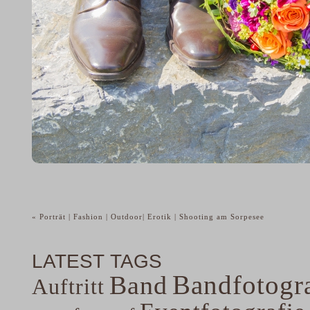
«
Porträt | Fashion | Outdoor| Erotik | Shooting am Sorpesee
LATEST TAGS
Bandfotogra
Band
Auftritt