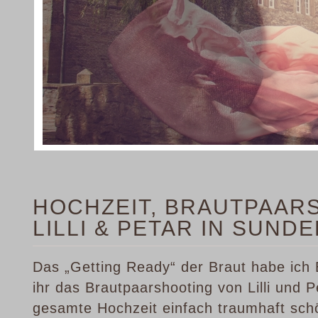
HOCHZEIT, BRAUTPAAR
LILLI & PETAR IN SUND
Das „Getting Ready“ der Braut habe ich 
ihr das Brautpaarshooting von Lilli und 
gesamte Hochzeit einfach traumhaft sch