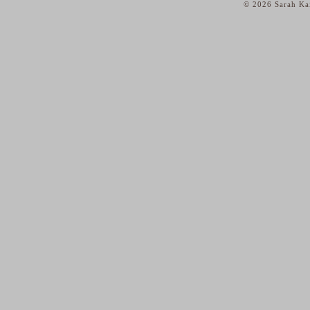
© 2026 Sarah Kai
home