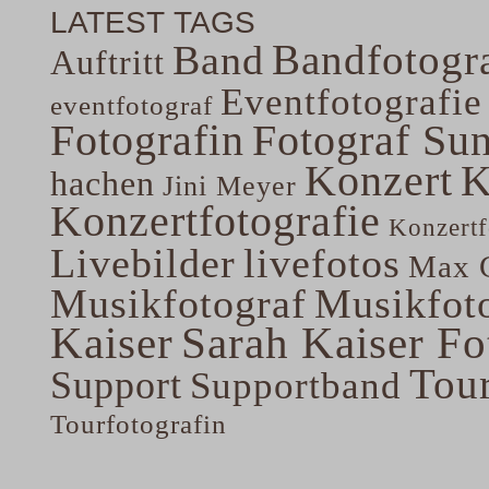
LATEST TAGS
Bandfotogra
Band
Auftritt
Eventfotografie
eventfotograf
Fotografin
Fotograf Su
Konzert
K
hachen
Jini Meyer
Konzertfotografie
Konzertf
Livebilder
livefotos
Max G
Musikfotograf
Musikfoto
Kaiser
Sarah Kaiser Fo
Tou
Support
Supportband
Tourfotografin