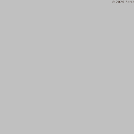
© 2026 Sarah
home