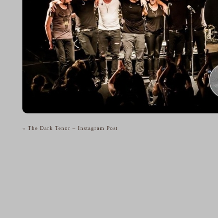
«
The Dark Tenor – Instagram Post