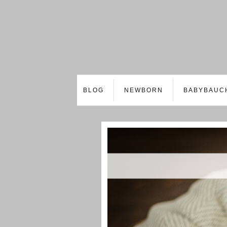
BLOG
NEWBORN
BABYBAUC