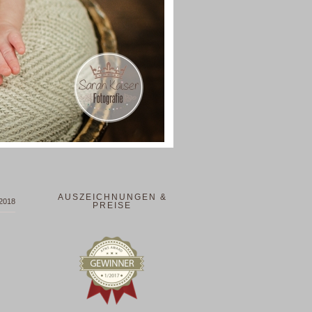
AUSZEICHNUNGEN &
 2018
PREISE