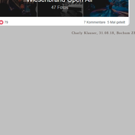
Charly Klauser, 31.08.18, Bochum 