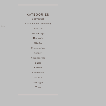
KATEGORIEN
Babybauch
Cake-Smash-Shooting
ZFR
»
Familie
Foto-Props
Hochzeit
Kinder
Kommunion
Konzert
Neugeborene
Paare
Porträt
Referenzen
Studio
Teenager
Tiere