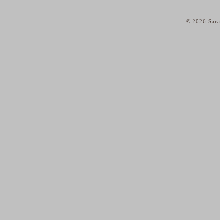
© 2026 Sara
home