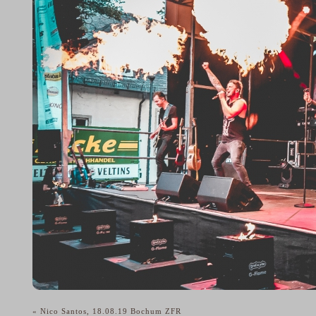
«
Nico Santos, 18.08.19 Bochum ZFR