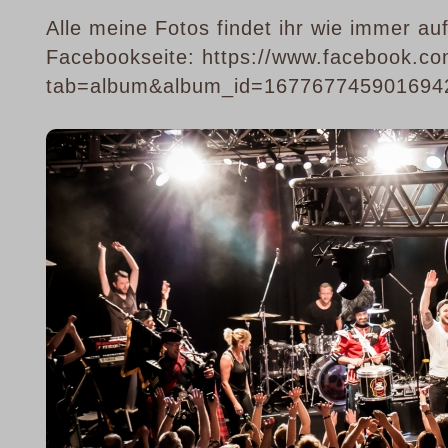
Alle meine Fotos findet ihr wie immer au
Facebookseite: https://www.facebook.co
tab=album&album_id=167767745901694