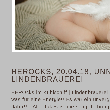
HEROCKS, 20.04.18, UN
LINDENBRAUEREI
HEROcks im Kühlschiff | Lindenbrauerei
was für eine Energie!! Es war ein unver
dafür!!! „All it takes is one song, to br