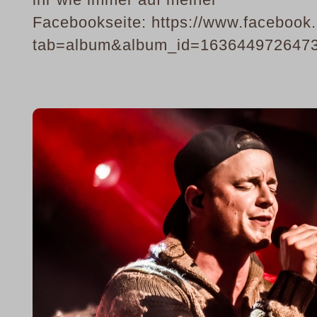
Facebookseite: https://www.facebook.
tab=album&album_id=163644972647