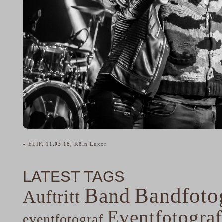
«
ELIF, 11.03.18, Köln Luxor
LATEST TAGS
Band
Bandfoto
Auftritt
Eventfotograf
eventfotograf