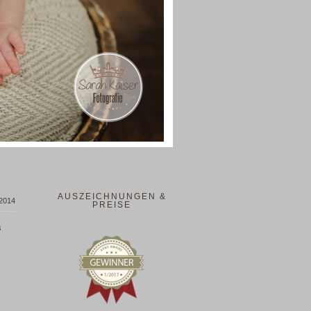
AUSZEICHNUNGEN &
 2014
PREISE
s