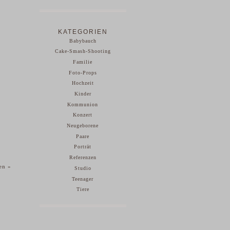
KATEGORIEN
Babybauch
Cake-Smash-Shooting
Familie
Foto-Props
Hochzeit
Kinder
Kommunion
Konzert
Neugeborene
Paare
Porträt
Referenzen
hen
»
Studio
Teenager
Tiere