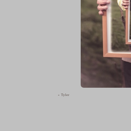
«
Tyler