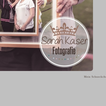
Mein Schneckc