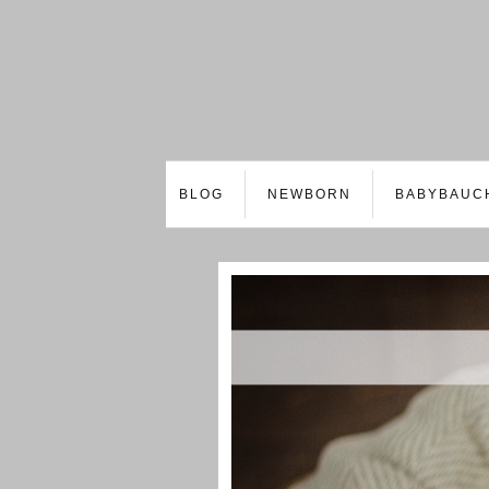
BLOG
NEWBORN
BABYBAUC