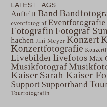
LATEST TAGS
Bandfotogra
Band
Auftritt
Eventfotografie
eventfotograf
Fotografin
Fotograf Su
Konzert
K
hachen
Jini Meyer
Konzertfotografie
Konzertf
Livebilder
livefotos
Max G
Musikfotograf
Musikfoto
Kaiser
Sarah Kaiser Fo
Tou
Support
Supportband
Tourfotografin