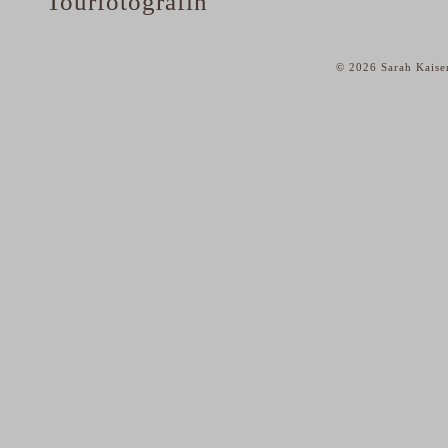
Tourfotografin
© 2026 Sarah Kaise
home