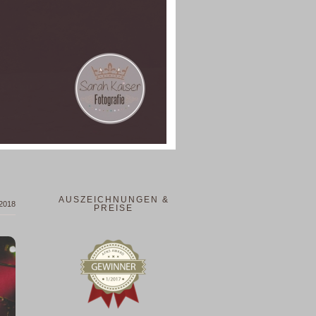
AUSZEICHNUNGEN &
2018
PREISE