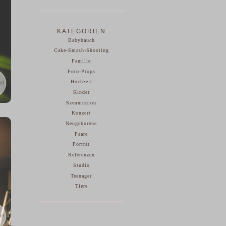
KATEGORIEN
Babybauch
Cake-Smash-Shooting
Familie
Foto-Props
Hochzeit
Kinder
Kommunion
Konzert
Neugeborene
Paare
Porträt
Referenzen
Studio
Teenager
Tiere