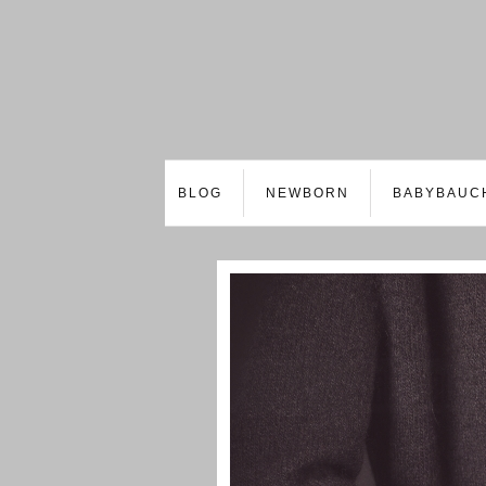
BLOG
NEWBORN
BABYBAUC