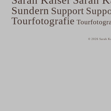
Sundern
Support
Suppo
Tourfotografie
Tourfotogr
© 2026 Sarah Ka
home