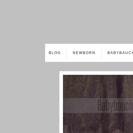
BLOG
NEWBORN
BABYBAUC