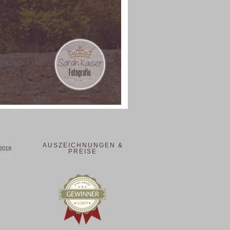
AUSZEICHNUNGEN &
 2018
PREISE