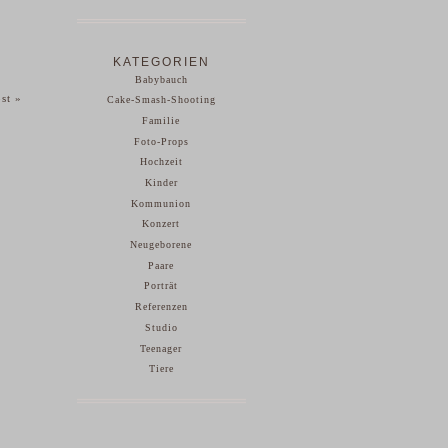
KATEGORIEN
Babybauch
ost
»
Cake-Smash-Shooting
Familie
Foto-Props
Hochzeit
Kinder
Kommunion
Konzert
Neugeborene
Paare
Porträt
Referenzen
Studio
Teenager
Tiere