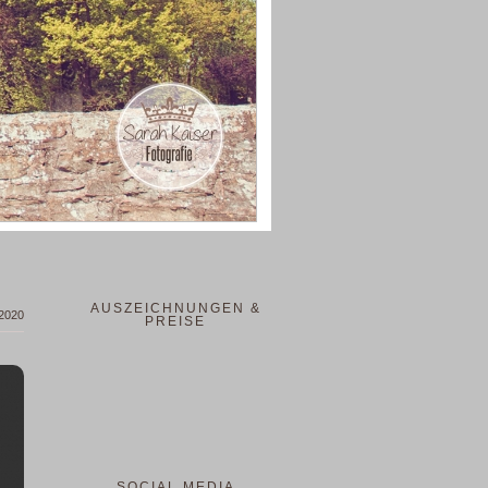
AUSZEICHNUNGEN &
 2020
PREISE
SOCIAL MEDIA