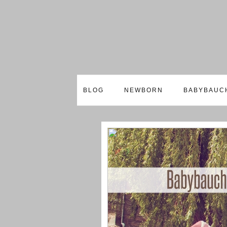
BLOG
NEWBORN
BABYBAUC