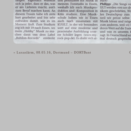
«
Luxuslärm, 08.05.16, Dortmund – DORTBunt
O