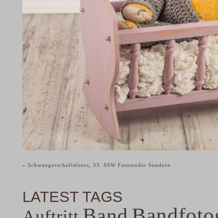
«
Schwangerschaftsfotos, 33. SSW Fotostudio Sundern
LATEST TAGS
Band
Bandfoto
Auftritt