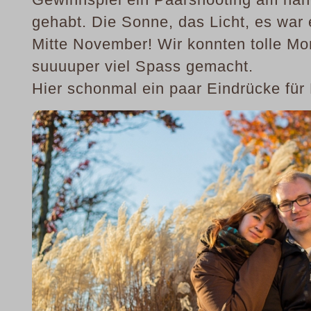
gehabt. Die Sonne, das Licht, es war
Mitte November! Wir konnten tolle Mo
suuuuper viel Spass gemacht.
Hier schonmal ein paar Eindrücke für