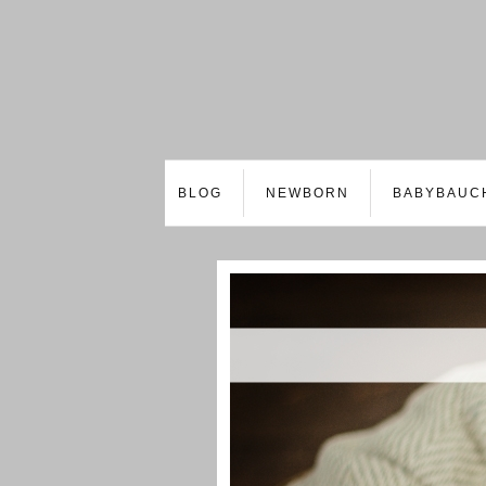
BLOG
NEWBORN
BABYBAUC