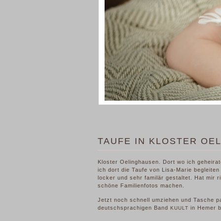
TAUFE IN KLOSTER OE
Kloster Oelinghausen. Dort wo ich geheirat
ich dort die Taufe von Lisa-Marie begleite
locker und sehr familär gestaltet. Hat mir 
schöne Familienfotos machen.
Jetzt noch schnell umziehen und Tasche p
deutschsprachigen Band
in Hemer be
KUULT