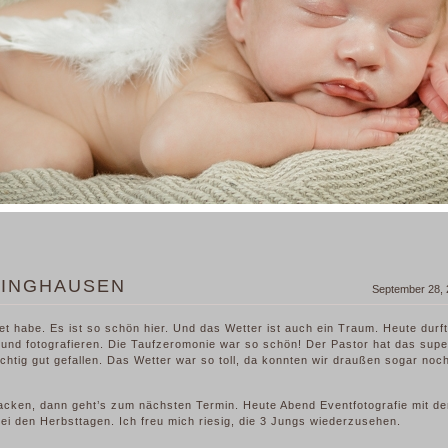
LINGHAUSEN
September 28,
et habe. Es ist so schön hier. Und das Wetter ist auch ein Traum. Heute durf
n und fotografieren. Die Taufzeromonie war so schön! Der Pastor hat das supe
richtig gut gefallen. Das Wetter war so toll, da konnten wir draußen sogar noc
acken, dann geht’s zum nächsten Termin. Heute Abend Eventfotografie mit de
i den Herbsttagen. Ich freu mich riesig, die 3 Jungs wiederzusehen.