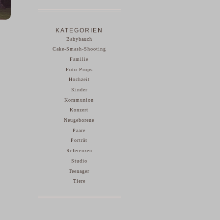
KATEGORIEN
Babybauch
Cake-Smash-Shooting
Familie
Foto-Props
Hochzeit
Kinder
Kommunion
Konzert
Neugeborene
Paare
Porträt
Referenzen
Studio
Teenager
Tiere